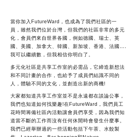
當你加入FutureWard，也成為了我們社區的一
員，雖然我們位於台灣，但我們的社區非常的多元
化，會員們來自世界各國，例如德國、瑞士、英
國、美國、加拿大、韓國、新加坡、香港、法國….
我可以繼續數，但我相信你明白了。
多元化社區是共享工作室的必需品，它締造新想法
和不同計畫的合作，也給予了成員們結識不同的
人，體驗不同的文化，並創造出新的商機!
大家都知道共享工作室並不是永遠都在談論公事，
我們也知道如何找樂趣!在FutureWard，我們員工
花時間籌備社區內活動讓會員們享受，因為我們知
道當不斷的工作而沒有任何休閒時會發生什麼事。
我們已經舉辦過的一些活動包括下午茶、水餃製