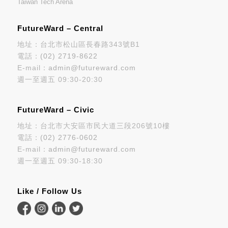
Taiwan Tech Arena
FutureWard – Central
地址：台北市松山區長春路343號B1
電話：
(02) 2719-8622
E-mail：
admin@futureward.com
週一至週五 09:30-20:30
FutureWard – Civic
地址：台北市大安區市民大道三段206號10樓
電話：
(02) 2776-0602
E-mail：
admin@futureward.com
週一至週五 09:30-18:30
Like / Follow Us