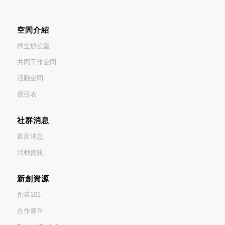
空間介紹
獨立辦公室
共同工作空間
活動空間
價目表
社群消息
最新消息
活動資訊
新創資源
創業101
合作夥伴