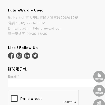
FutureWard – Civic
地址：台北市大安區市民大道三段206號10樓
電話：
(02) 2776-0602
E-mail：
admin@futureward.com
週一至週五 09:30-18:30
Like / Follow Us
訂閱電子報
Email
*