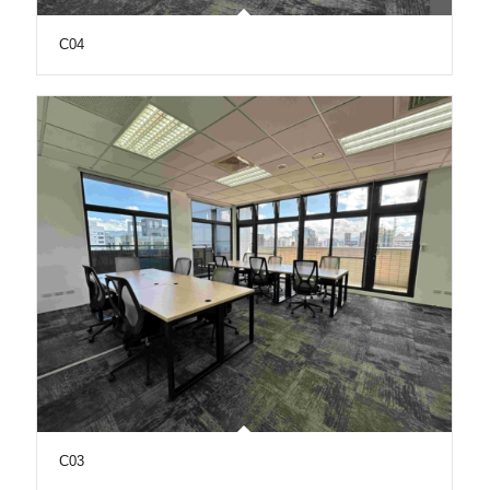
C04
C03