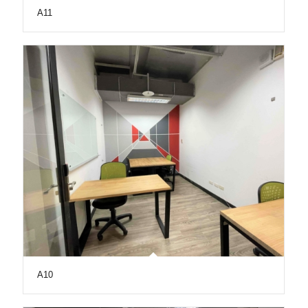
A11
A10