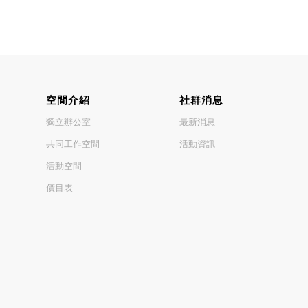
空間介紹
社群消息
獨立辦公室
最新消息
共同工作空間
活動資訊
活動空間
價目表