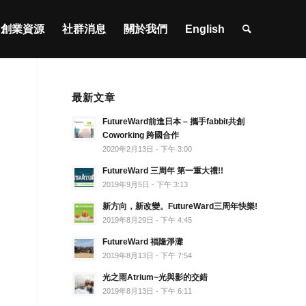
創業資源
社群消息
關於我們
English
最新文章
FutureWard前進日本 – 攜手fabbit共創
Coworking 跨國合作
2020年2月13日 - 下午 3:00
FutureWard 三周年 第一重大禮!!
2019年9月5日 - 下午 3:13
新方向，新改變。FutureWard三周年快樂!
2019年8月29日 - 下午 4:45
FutureWard 福隆淨灘
2019年8月13日 - 下午 7:54
光之雨Atrium~光與影的交錯
2019年8月13日 - 下午 6:11