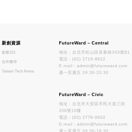
新創資源
FutureWard – Central
地址：台北市松山區長春路343號B1
創業101
電話：
(02) 2719-8622
合作夥伴
E-mail：
admin@futureward.com
Taiwan Tech Arena
週一至週五 09:30-20:30
FutureWard – Civic
地址：台北市大安區市民大道三段
206號10樓
電話：
(02) 2776-0602
E-mail：
admin@futureward.com
週一至週五 09:30-18:30