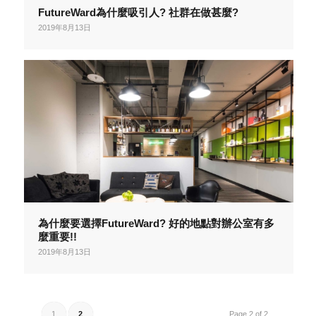
FutureWard為什麼吸引人? 社群在做甚麼?
2019年8月13日
為什麼要選擇FutureWard? 好的地點對辦公室有多
麼重要!!
2019年8月13日
1
2
Page 2 of 2