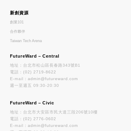
新創資源
創業101
合作夥伴
Taiwan Tech Arena
FutureWard – Central
地址：台北市松山區長春路343號B1
電話：
(02) 2719-8622
E-mail：
admin@futureward.com
週一至週五 09:30-20:30
FutureWard – Civic
地址：台北市大安區市民大道三段206號10樓
電話：
(02) 2776-0602
E-mail：
admin@futureward.com