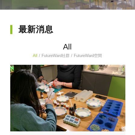
最新消息
All
All
/
FutureWard社群
/
FutureWard空間