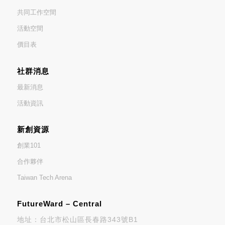
共同工作空間
活動空間
價目表
社群消息
最新消息
活動資訊
新創資源
創業101
合作夥伴
Taiwan Tech Arena
FutureWard – Central
地址：台北市松山區長春路343號B1