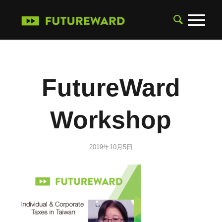
FutureWard
Workshop
2019年10月5日