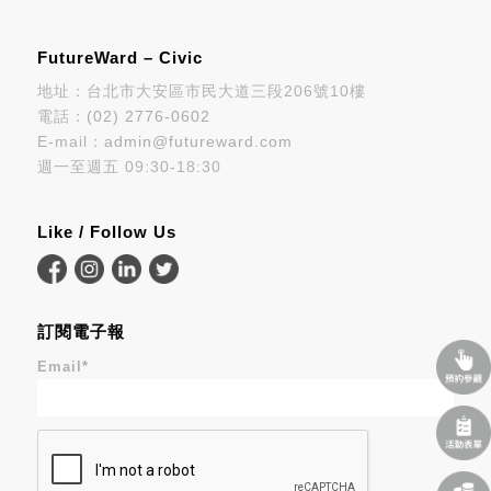
FutureWard – Civic
地址：台北市大安區市民大道三段206號10樓
電話：
(02) 2776-0602
E-mail：
admin@futureward.com
週一至週五 09:30-18:30
Like / Follow Us
訂閱電子報
Email
*