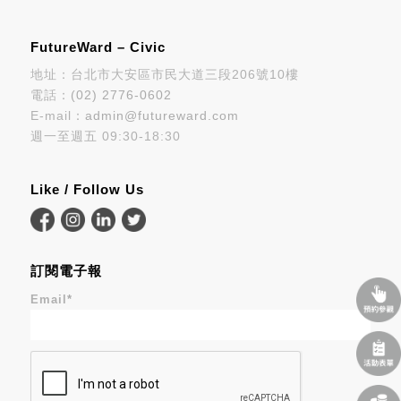
FutureWard – Civic
地址：台北市大安區市民大道三段206號10樓
電話：
(02) 2776-0602
E-mail：
admin@futureward.com
週一至週五 09:30-18:30
Like / Follow Us
訂閱電子報
Email
*