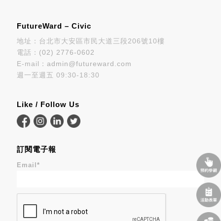
FutureWard – Civic
地址：台北市大安區市民大道三段206號10樓
電話：
(02) 2776-0602
E-mail：
admin@futureward.com
週一至週五 09:30-18:30
Like / Follow Us
訂閱電子報
Email
*