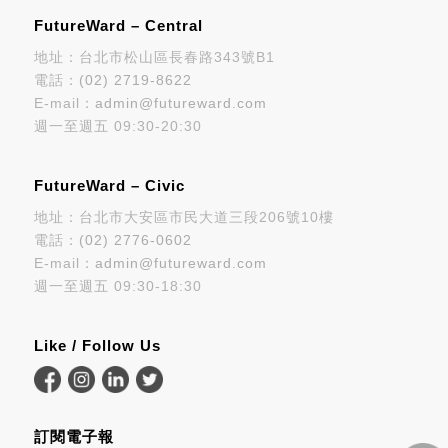
FutureWard – Central
地址：台北市松山區長春路343號B1
電話：
(02) 2719-8622
E-mail：
admin@futureward.com
週一至週五 09:30-20:30
FutureWard – Civic
地址：台北市大安區市民大道三段206號10樓
電話：
(02) 2776-0602
E-mail：
admin@futureward.com
週一至週五 09:30-18:30
Like / Follow Us
訂閱電子報