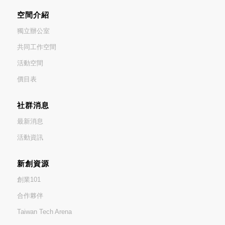
空間介紹
獨立辦公室
共同工作空間
活動空間
價目表
社群消息
最新消息
活動資訊
新創資源
創業101
合作夥伴
Taiwan Tech Arena