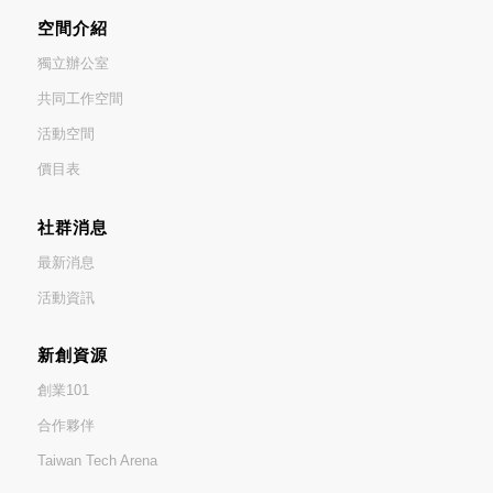
空間介紹
獨立辦公室
共同工作空間
活動空間
價目表
社群消息
最新消息
活動資訊
新創資源
創業101
合作夥伴
Taiwan Tech Arena