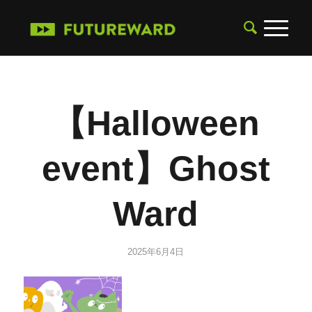
【Halloween
event】Ghost
Ward
2025年6月4日