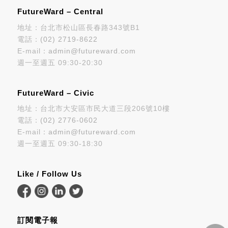
FutureWard – Central
地址：台北市松山區長春路343號B1
電話：
(02) 2719-8622
E-mail：
admin@futureward.com
週一至週五 09:30-20:30
FutureWard – Civic
地址：台北市大安區市民大道三段206號10樓
電話：
(02) 2776-0602
E-mail：
admin@futureward.com
週一至週五 09:30-18:30
Like / Follow Us
訂閱電子報