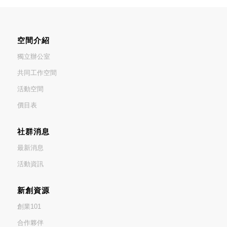
空間介紹
獨立辦公室
共同工作空間
活動空間
價目表
社群消息
最新消息
活動資訊
新創資源
創業101
合作夥伴