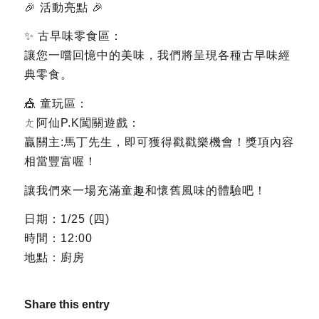
🎉 活動亮點 🎉
✨ 古早味零食區：
讓您一嚐回憶中的美味，我們將呈現各種古早味經
典零食。
🎪 童玩區：
ㄤ阿仙P.K闖關遊戲：
贏關主:馬丁先生，即可獲得戳戳樂機會！獎項內容
相當豐富喔！
讓我們來一場充滿童趣和懷舊風味的體驗吧！
日期：1/25 (四)
時間：12:00
地點：廚房
Share this entry