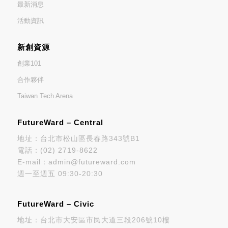
最新消息
活動資訊
新創資源
創業101
合作夥伴
Taiwan Tech Arena
FutureWard – Central
地址：台北市松山區長春路343號B1
電話：
(02) 2719-8622
E-mail：
admin@futureward.com
週一至週五 09:30-20:30
FutureWard – Civic
地址：台北市大安區市民大道三段206號10樓