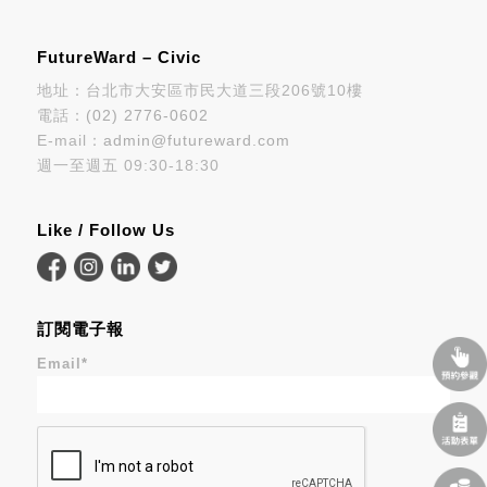
FutureWard – Civic
地址：台北市大安區市民大道三段206號10樓
電話：
(02) 2776-0602
E-mail：
admin@futureward.com
週一至週五 09:30-18:30
Like / Follow Us
訂閱電子報
Email
*