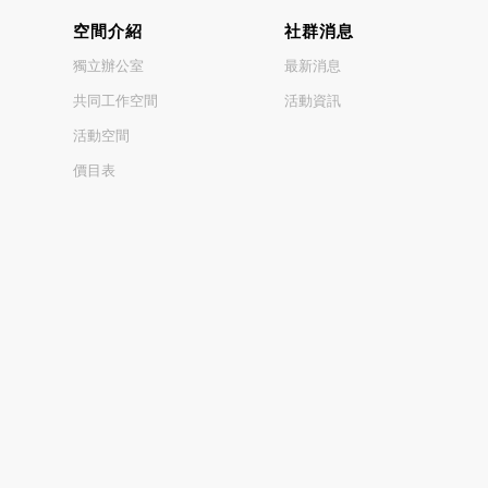
空間介紹
社群消息
獨立辦公室
最新消息
共同工作空間
活動資訊
活動空間
價目表