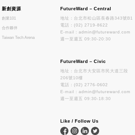
新創資源
FutureWard – Central
地址：台北市松山區長春路343號B1
創業101
電話：
(02) 2719-8622
合作夥伴
E-mail：
admin@futureward.com
Taiwan Tech Arena
週一至週五 09:30-20:30
FutureWard – Civic
地址：台北市大安區市民大道三段
206號10樓
電話：
(02) 2776-0602
E-mail：
admin@futureward.com
週一至週五 09:30-18:30
Like / Follow Us