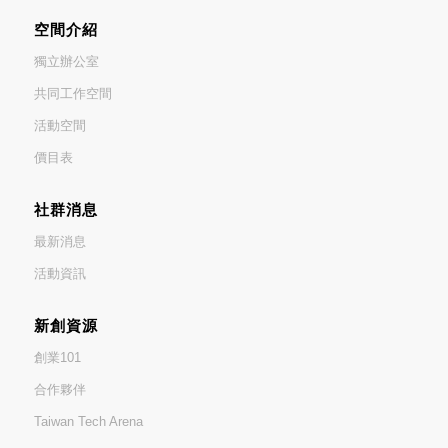
空間介紹
獨立辦公室
共同工作空間
活動空間
價目表
社群消息
最新消息
活動資訊
新創資源
創業101
合作夥伴
Taiwan Tech Arena