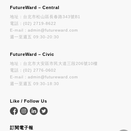
FutureWard – Central
地址：台北市松山區長春路343號B1
電話：
(02) 2719-8622
E-mail：
admin@futureward.com
週一至週五 09:30-20:30
FutureWard – Civic
地址：台北市大安區市民大道三段206號10樓
電話：
(02) 2776-0602
E-mail：
admin@futureward.com
週一至週五 09:30-18:30
Like / Follow Us
訂閱電子報