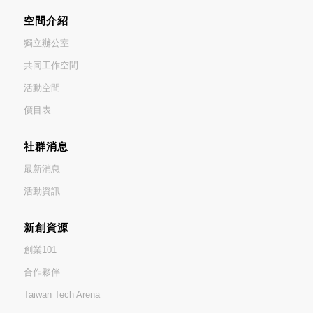
空間介紹
獨立辦公室
共同工作空間
活動空間
價目表
社群消息
最新消息
活動資訊
新創資源
創業101
合作夥伴
Taiwan Tech Arena