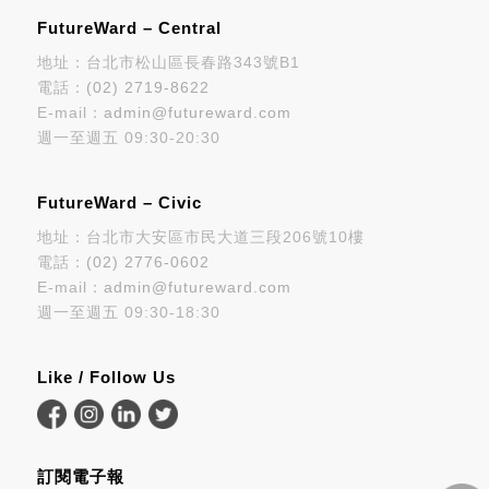
FutureWard – Central
地址：台北市松山區長春路343號B1
電話：
(02) 2719-8622
E-mail：
admin@futureward.com
週一至週五 09:30-20:30
FutureWard – Civic
地址：台北市大安區市民大道三段206號10樓
電話：
(02) 2776-0602
E-mail：
admin@futureward.com
週一至週五 09:30-18:30
Like / Follow Us
訂閱電子報