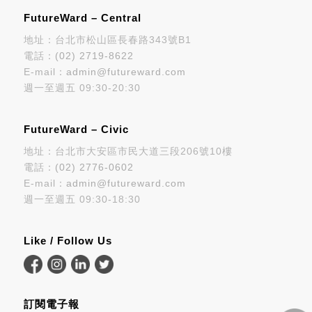
FutureWard – Central
地址：台北市松山區長春路343號B1
電話：
(02) 2719-8622
E-mail：
admin@futureward.com
週一至週五 09:30-20:30
FutureWard – Civic
地址：台北市大安區市民大道三段206號10樓
電話：
(02) 2776-0602
E-mail：
admin@futureward.com
週一至週五 09:30-18:30
Like / Follow Us
訂閱電子報