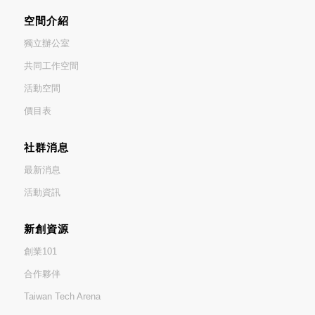
空間介紹
獨立辦公室
共同工作空間
活動空間
價目表
社群消息
最新消息
活動資訊
新創資源
創業101
合作夥伴
Taiwan Tech Arena